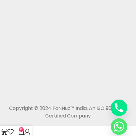
Copyright © 2024 FaNNuz
™
India. An ISO 9001:2015
Certified Company
0