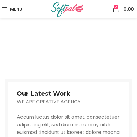
0
MENU
0.00
Our Latest Work
WE ARE CREATIVE AGENCY
Accum luctus dolor sit amet, consectetuer
adipiscing elit, sed diam nonummy nibh
euismod tincidunt ut laoreet dolore magna