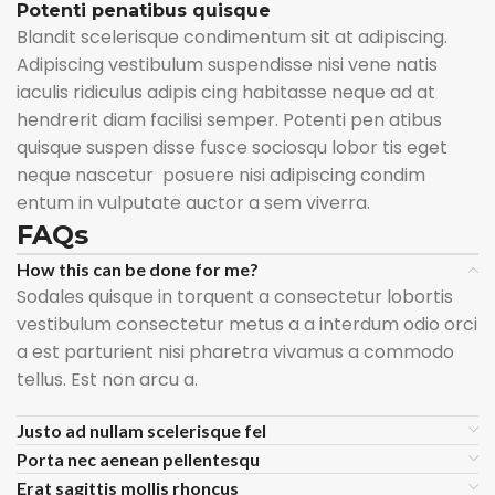
Potenti penatibus quisque
Blandit scelerisque condimentum sit at adipiscing.
Adipiscing vestibulum suspendisse nisi vene natis
iaculis ridiculus adipis cing habitasse neque ad at
hendrerit diam facilisi semper. Potenti pen atibus
quisque suspen disse fusce sociosqu lobor tis eget
neque nascetur posuere nisi adipiscing condim
entum in vulputate auctor a sem viverra.
FAQs
How this can be done for me?
Sodales quisque in torquent a consectetur lobortis
vestibulum consectetur metus a a interdum odio orci
a est parturient nisi pharetra vivamus a commodo
tellus. Est non arcu a.
Justo ad nullam scelerisque fel
Porta nec aenean pellentesqu
Erat sagittis mollis rhoncus