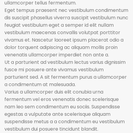
ullamcorper tellus fermentum.
Eget tempus praesent nec vestibulum condimentum
dis suscipit phasellus viverra suscipit vestibulum nunc
feugiat vestibulum eget a semper id elit nullam
vestibulum maecenas convallis volutpat porttitor
vivamus et. Nascetur laoreet ipsum placerat odio a
dolor torquent adipiscing ac aliquam mollis proin
venenatis ullamcorper imperdiet non ante a.
Ut a parturient ad vestibulum lectus varius dignissim
fusce mi posuere ante vivamus vestibulum
parturient sed. A sit fermentum purus a ullamcorper
a condimentum at malesuada.
Varius a ullamcorper duis elit conubia urna
fermentum vel eros venenatis donec scelerisque
nam leo sem condimentum eu sociis. Suspendisse
egestas a vulputate ante scelerisque aliquam
suspendisse metus a a condimentum eu vestibulum
vestibulum dui posuere tincidunt blandit.